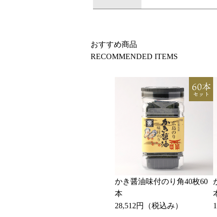
おすすめ商品
RECOMMENDED ITEMS
かき醤油味付のり角40枚60
本
28,512円
（税込み）