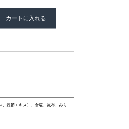
カートに入れる
キス、鰹節エキス）、食塩、昆布、みり