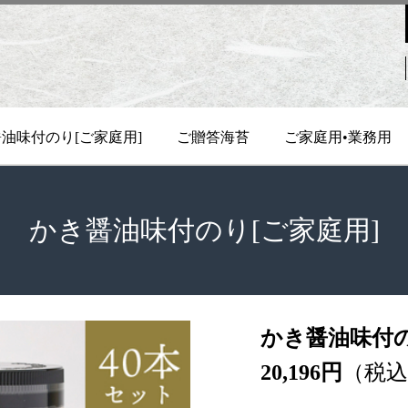
油味付のり[ご家庭用]
ご贈答海苔
ご家庭用•業務用
かき醤油味付のり[ご家庭用]
かき醤油味付の
20,196円
（税込