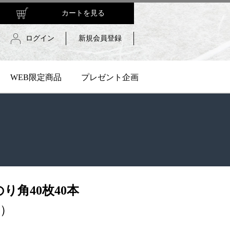
カートを見る
ログイン
新規会員登録
WEB限定商品
プレゼント企画
り角40枚40本
）